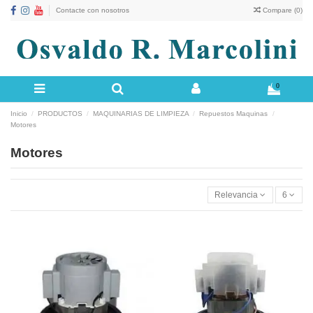
Contacte con nosotros
Compare (
0
)
0
Inicio
PRODUCTOS
MAQUINARIAS DE LIMPIEZA
Repuestos Maquinas
Motores
Motores
Relevancia
6