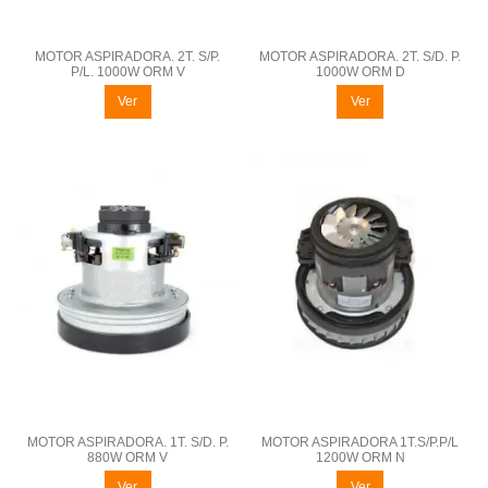
MOTOR ASPIRADORA. 2T. S/P.
MOTOR ASPIRADORA. 2T. S/D. P.
P/L. 1000W ORM V
1000W ORM D
Ver
Ver
MOTOR ASPIRADORA. 1T. S/D. P.
MOTOR ASPIRADORA 1T.S/P.P/L
880W ORM V
1200W ORM N
Ver
Ver