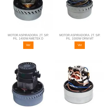
MOTOR ASPIRADORA. 2T. S/P.
MOTOR ASPIRADORA. 2T. S/P.
P/L. 1400W AMETEK D
P/L. 1000W ORM MT
Ver
Ver