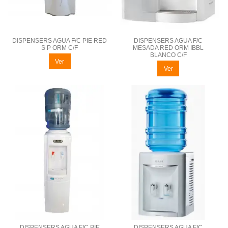
DISPENSERS AGUA F/C PIE RED
DISPENSERS AGUA F/C
S P ORM C/F
MESADA RED ORM IBBL
BLANCO C/F
Ver
Ver
DISPENSERS AGUA F/C PIE
DISPENSERS AGUA F/C