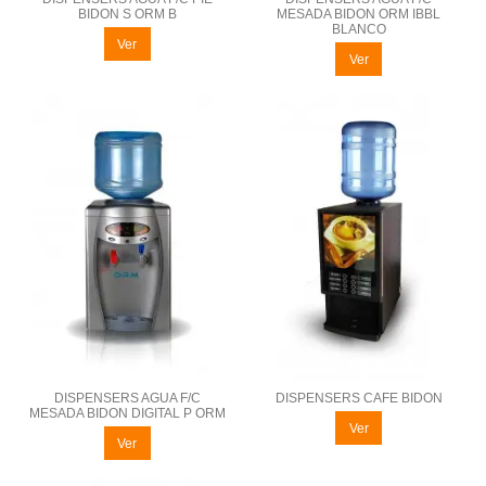
BIDON S ORM B
MESADA BIDON ORM IBBL
BLANCO
Ver
Ver
DISPENSERS AGUA F/C
DISPENSERS CAFE BIDON
MESADA BIDON DIGITAL P ORM
Ver
Ver