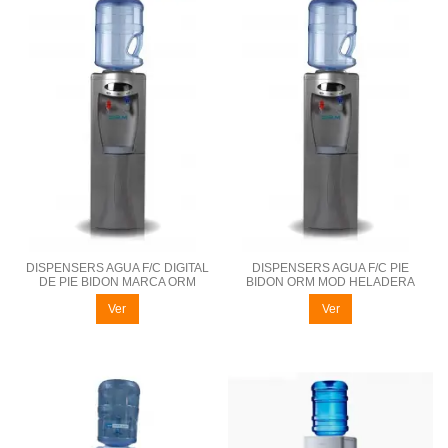
DISPENSERS AGUA F/C DIGITAL
DISPENSERS AGUA F/C PIE
DE PIE BIDON MARCA ORM
BIDON ORM MOD HELADERA
Ver
Ver