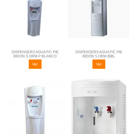
DISPENSERS AGUA F/C PIE
DISPENSERS AGUA F/C PIE
BIDON S ORM P BLANCO
BIDON S ORM IBBL
Ver
Ver