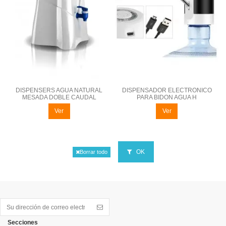
DISPENSERS AGUA NATURAL
DISPENSADOR ELECTRONICO
MESADA DOBLE CAUDAL
PARA BIDON AGUA H
Ver
Ver
OK
Borrar todo
Secciones