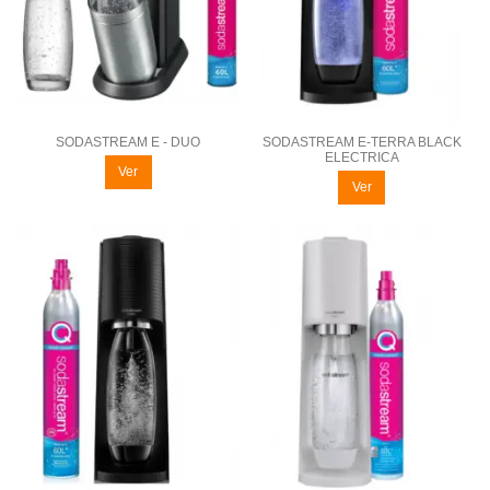
SODASTREAM E - DUO
SODASTREAM E-TERRA BLACK
ELECTRICA
Ver
Ver