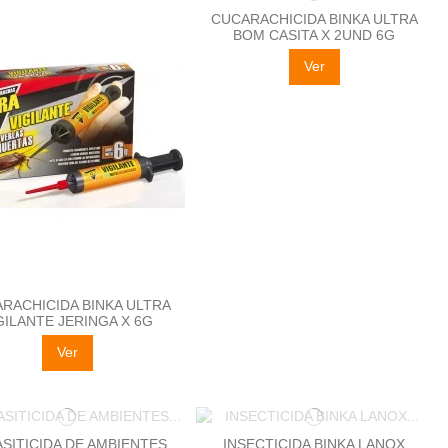
CUCARACHICIDA BINKA ULTRA
BOM CASITA X 2UND 6G
Ver
RACHICIDA BINKA ULTRA
GILANTE JERINGA X 6G
Ver
SITICIDA DE AMBIENTES
INSECTICIDA BINKA LANOX