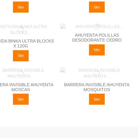
Ver
Ver
AHUYENTA POLILLAS
DESODORANTE CEDRO
IDA BINKA ULTRA BLOCKS
X 120G
Ver
Ver
ERA INVISIBLE AHUYENTA
BARRERA INVISIBLE AHUYENTA
MOSCAS
MOSQUITOS
Ver
Ver