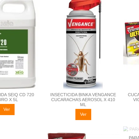
IDA SEIQ CD 720
INSECTICIDA BINKA VENGANCE
CUCA
URO X 5L
CUCARACHAS AEROSOL X 410
VI
ML
Ver
Ver
PARA