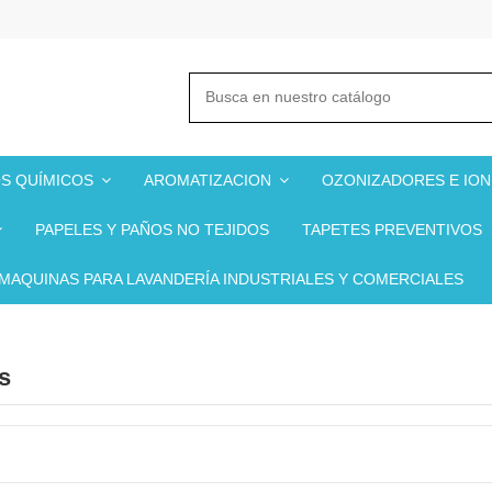
S QUÍMICOS
AROMATIZACION
OZONIZADORES E IO
PAPELES Y PAÑOS NO TEJIDOS
TAPETES PREVENTIVOS
MAQUINAS PARA LAVANDERÍA INDUSTRIALES Y COMERCIALES
s