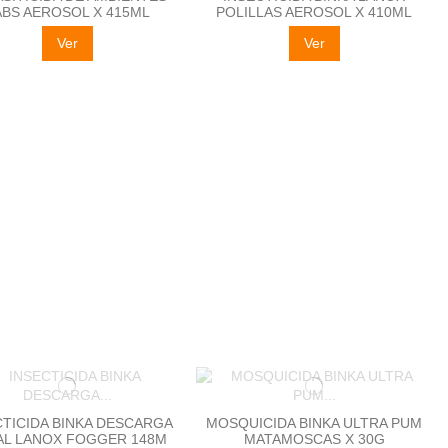
ABS AEROSOL X 415ML
POLILLAS AEROSOL X 410ML
Ver
Ver
CTICIDA BINKA DESCARGA
MOSQUICIDA BINKA ULTRA PUM
AL LANOX FOGGER 148M
MATAMOSCAS X 30G