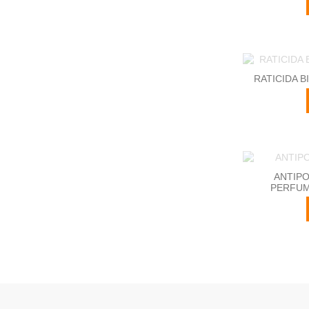
RATICIDA B
ANTIPO
PERFUM