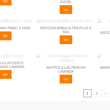
Ver
410 ML
Ver
INKA PANIC X 100G
RATICIDA BINKA ULTRA PLUS X
50G
RATIC
Ver
Ver
LILLAS DISCO
ADO LAVANDA
ANTIPOLILLAS PERCHA
BARR
LAVANDA
Ver
Ver
1
2