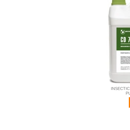
INSECTIC
P