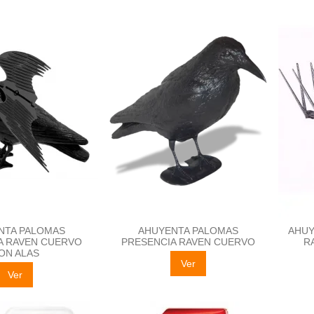
NTA PALOMAS
AHUYENTA PALOMAS
AHUY
A RAVEN CUERVO
PRESENCIA RAVEN CUERVO
R
ON ALAS
Ver
Ver