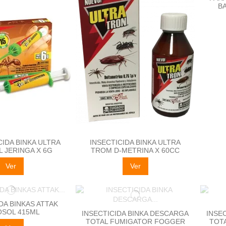
B
IDA BINKA ULTRA
INSECTICIDA BINKA ULTRA
L JERINGA X 6G
TROM D-METRINA X 60CC
Ver
Ver
DA BINKAS ATTAK
SOL 415ML
INSECTICIDA BINKA DESCARGA
INSE
TOTAL FUMIGATOR FOGGER
TOT