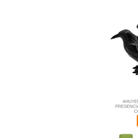
AHUYE
PRESENCI
C