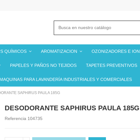
S QUÍMICOS
AROMATIZACION
OZONIZADORES E IO
PAPELES Y PAÑOS NO TEJIDOS
TAPETES PREVENTIVOS
MAQUINAS PARA LAVANDERÍA INDUSTRIALES Y COMERCIALES
ORANTE SAPHIRUS PAULA 185G
DESODORANTE SAPHIRUS PAULA 185G
Referencia
104735