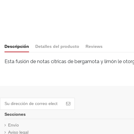
Descripción
Detalles del producto
Reviews
Esta fusión de notas cítricas de bergamota y limón le oto
Marca
Saphirus
No reviews
Secciones
Envío
Aviso legal