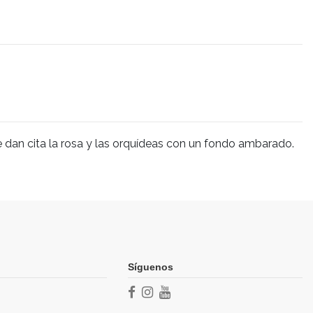
 dan cita la rosa y las orquídeas con un fondo ambarado.
Write review
Síguenos