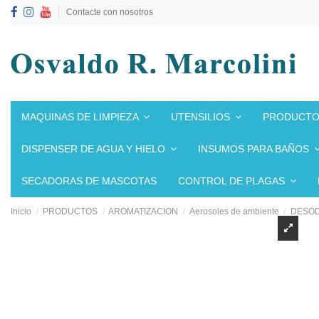
Contacte con nosotros
MAQUINAS DE LIMPIEZA
UTENSILIOS
PRODUCTO
DISPENSER DE AGUA Y HIELO
INSUMOS PARA BAÑOS
SECADORAS DE MASCOTAS
CONTROL DE PLAGAS
Inicio
PRODUCTOS
AROMATIZACION
Aerosoles de ambiente
DESOD