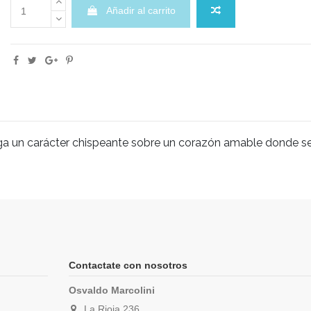
Añadir al carrito
rga un carácter chispeante sobre un corazón amable donde se
Contactate con nosotros
Osvaldo Marcolini
La Rioja 236