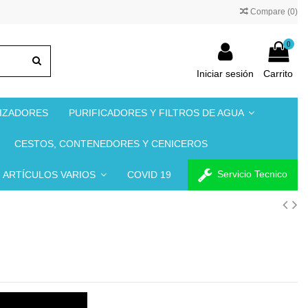
Compare (
0
)
0
Iniciar sesión
Carrito
NIZADORES
PURIFICADORES Y FILTROS DE AGUA
CESTOS, CONTENEDORES Y CENICEROS
Servicio Tecnico
ARTÍCULOS VARIOS
COVID 19