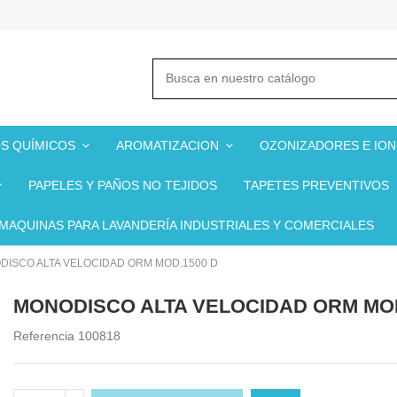
S QUÍMICOS
AROMATIZACION
OZONIZADORES E IO
PAPELES Y PAÑOS NO TEJIDOS
TAPETES PREVENTIVOS
MAQUINAS PARA LAVANDERÍA INDUSTRIALES Y COMERCIALES
ISCO ALTA VELOCIDAD ORM MOD.1500 D
MONODISCO ALTA VELOCIDAD ORM MOD
Referencia
100818