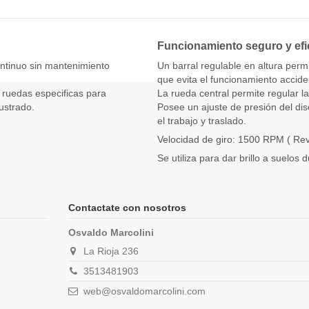
Funcionamiento seguro y efi
ntinuo sin mantenimiento
Un barral regulable en altura per
que evita el funcionamiento acciden
 ruedas especificas para
La rueda central permite regular la
ustrado.
Posee un ajuste de presión del dis
el trabajo y traslado.
Velocidad de giro: 1500 RPM ( Rev
Se utiliza para dar brillo a suelos 
Contactate con nosotros
Osvaldo Marcolini
La Rioja 236
3513481903
web@osvaldomarcolini.com