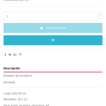
Referencia
104713
Añadir al carrito
Descripción
Detalles del producto
Reviews
Largo total 68 cm.
Microfibra: 40 x 13.
Ideal autos, muebles, persianas, etc.