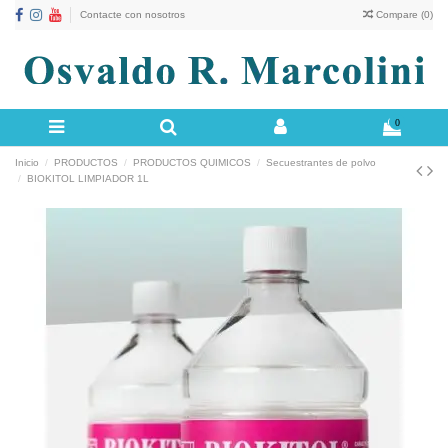
Contacte con nosotros
Compare (
0
)
0
Inicio
PRODUCTOS
PRODUCTOS QUIMICOS
Secuestrantes de polvo
BIOKITOL LIMPIADOR 1L